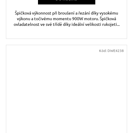
Špičková výkonnost při broušení a řezání díky vysokému
výkonu a točivému momentu 900W motoru. Špičková
ovladatelnost ve své třídě díky ideální velikosti rukojeti...
Kód:
DWE4238