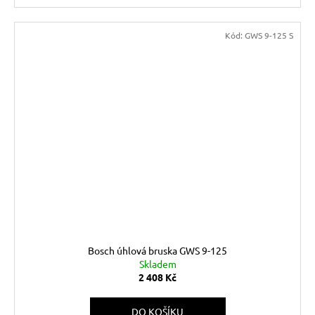
Kód:
GWS 9-125 S
Bosch úhlová bruska GWS 9-125
Skladem
2 408 Kč
DO KOŠÍKU