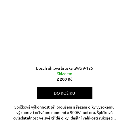
Bosch úhlová bruska GWS 9-125
Skladem
2 200 Kč
DO KOŠÍKU
Špičková výkonnost při broušení a řezání díky vysokému
výkonu a točivému momentu 900W motoru. Špičková
ovladatelnost ve své třídě díky ideální velikosti rukojeti...