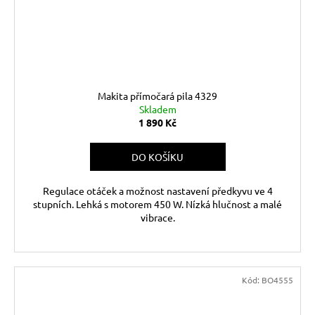
Makita přímočará pila 4329
Skladem
1 890 Kč
DO KOŠÍKU
Regulace otáček a možnost nastavení předkyvu ve 4
stupních. Lehká s motorem 450 W. Nízká hlučnost a malé
vibrace.
Kód:
BO4555