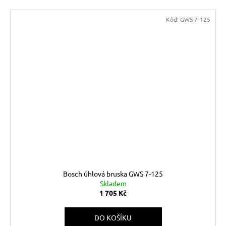
Kód:
GWS 7-125
Bosch úhlová bruska GWS 7-125
Skladem
1 705 Kč
DO KOŠÍKU