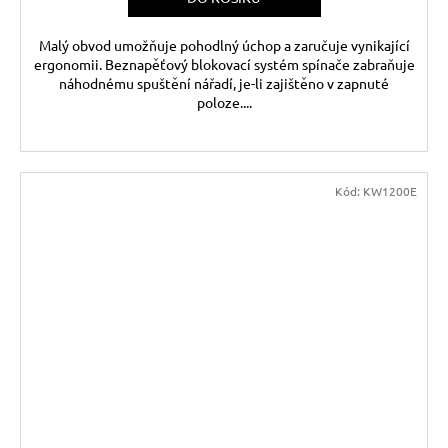
Malý obvod umožňuje pohodlný úchop a zaručuje vynikající
ergonomii. Beznapěťový blokovací systém spínače zabraňuje
náhodnému spuštění nářadí, je-li zajištěno v zapnuté
poloze....
Kód:
KW1200E