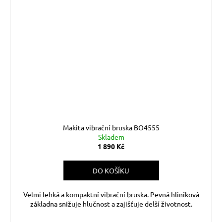
Makita vibrační bruska BO4555
Skladem
1 890 Kč
DO KOŠÍKU
Velmi lehká a kompaktní vibrační bruska. Pevná hliníková
základna snižuje hlučnost a zajišťuje delší životnost.