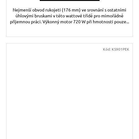
Nejmenší obvod rukojeti (176 mm) ve srovnání s ostatními
úhlovými bruskami v této wattové třídě pro mimořádně
příjemnou práci. Výkonný motor 720 W při hmotnosti pouze...
Kód:
KS901PEK