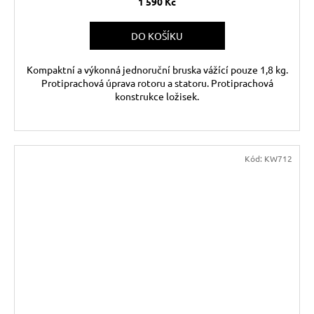
1 590 Kč
DO KOŠÍKU
Kompaktní a výkonná jednoruční bruska vážící pouze 1,8 kg.
Protiprachová úprava rotoru a statoru. Protiprachová
konstrukce ložisek.
Kód:
KW712