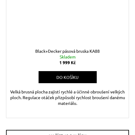
Black+Decker pásová bruska KA88
Skladem
1 999 Kč
DO KOŠÍKU
Velká brusná plocha zajistí rychlé a účinné obroušení velkých
ploch. Regulace otáček přizpůsobí rychlost broušení danému
materiálu.