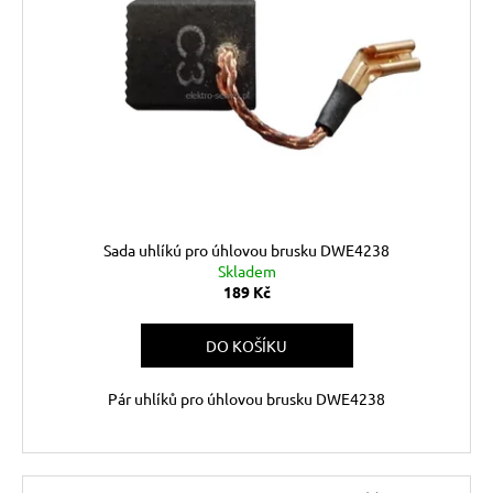
Sada uhlíkú pro úhlovou brusku DWE4238
Skladem
189 Kč
DO KOŠÍKU
Pár uhlíků pro úhlovou brusku DWE4238