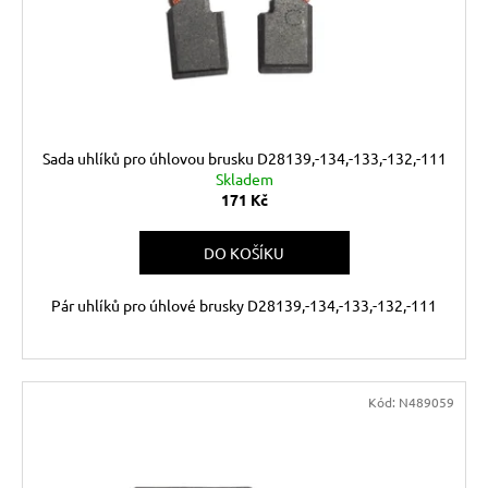
Sada uhlíků pro úhlovou brusku D28139,-134,-133,-132,-111
Skladem
171 Kč
DO KOŠÍKU
Pár uhlíků pro úhlové brusky D28139,-134,-133,-132,-111
Kód:
N489059