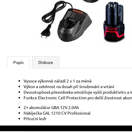
Popis
Diskuze
Vysoce výkonné nářadí 2 v 1 za méně
Výkon a odolnost na dosah při šroubování a vrtání
Dvoustupňová převodovka umožňuje vyšší produktivitu a
Funkce Electronic Cell Protection pro delší životnost akum
2× akumulátor GBA 12V 2.0Ah
Nabíječka GAL 1210 CV Professional
Příruční kufr